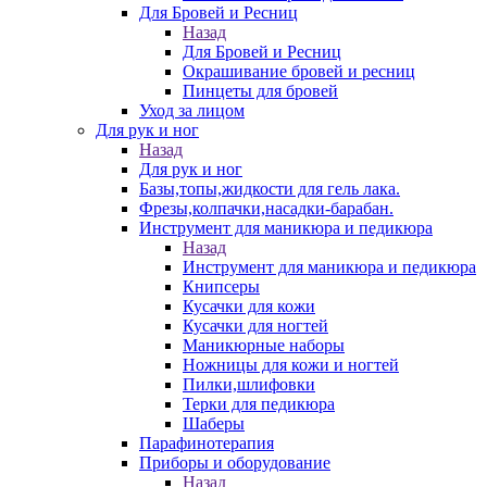
Для Бровей и Ресниц
Назад
Для Бровей и Ресниц
Окрашивание бровей и ресниц
Пинцеты для бровей
Уход за лицом
Для рук и ног
Назад
Для рук и ног
Базы,топы,жидкости для гель лака.
Фрезы,колпачки,насадки-барабан.
Инструмент для маникюра и педикюра
Назад
Инструмент для маникюра и педикюра
Книпсеры
Кусачки для кожи
Кусачки для ногтей
Маникюрные наборы
Ножницы для кожи и ногтей
Пилки,шлифовки
Терки для педикюра
Шаберы
Парафинотерапия
Приборы и оборудование
Назад