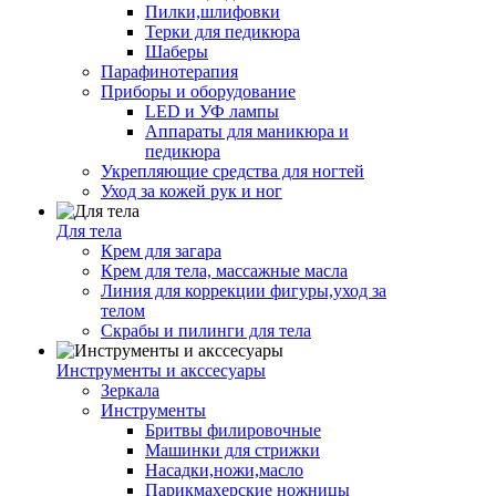
Пилки,шлифовки
Терки для педикюра
Шаберы
Парафинотерапия
Приборы и оборудование
LED и УФ лампы
Аппараты для маникюра и
педикюра
Укрепляющие средства для ногтей
Уход за кожей рук и ног
Для тела
Крем для загара
Крем для тела, массажные масла
Линия для коррекции фигуры,уход за
телом
Скрабы и пилинги для тела
Инструменты и акссесуары
Зеркала
Инструменты
Бритвы филировочные
Машинки для стрижки
Насадки,ножи,масло
Парикмахерские ножницы