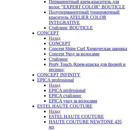
Перманентный крем-краситель для
волос "EXPERT COLOR" BOUTICLE
Полуперманентный тонировочный
краситель ATELIER COLOR
INTEGRATIVE
Стайлинг BOUTICLE
CONCEPT
Назад
CONCEPT
Concept Shine Curl Химическая завивка
Concept Уход за волосами
Стайлинг
Profy Touch /Крем-краска для бровей и
ресниц/
CONCEPT INFINITY
EPICA professional
Назад
EPICA professional
EPICA стайлинг
EPICA уход за волосами
ESTEL HAUTE COUTURE
Назад
ESTEL HAUTE COUTURE
HAUTE COUTURE NEWTONE 435
мл