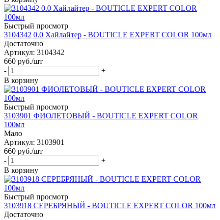
Быстрый просмотр
3104342 0.0 Хайлайтер - BOUTICLE EXPERT COLOR 100мл
Достаточно
Артикул: 3104342
660
руб.
/шт
-
+
В корзину
Быстрый просмотр
3103901 ФИОЛЕТОВЫЙ - BOUTICLE EXPERT COLOR
100мл
Мало
Артикул: 3103901
660
руб.
/шт
-
+
В корзину
Быстрый просмотр
3103918 СЕРЕБРЯНЫЙ - BOUTICLE EXPERT COLOR 100мл
Достаточно