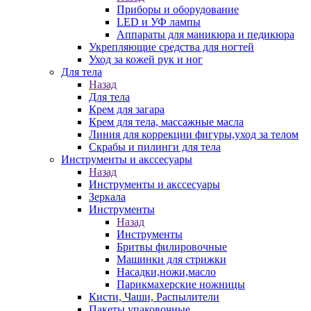
Приборы и оборудование
LED и УФ лампы
Аппараты для маникюра и педикюра
Укрепляющие средства для ногтей
Уход за кожей рук и ног
Для тела
Назад
Для тела
Крем для загара
Крем для тела, массажные масла
Линия для коррекции фигуры,уход за телом
Скрабы и пилинги для тела
Инструменты и акссесуары
Назад
Инструменты и акссесуары
Зеркала
Инструменты
Назад
Инструменты
Бритвы филировочные
Машинки для стрижки
Насадки,ножи,масло
Парикмахерские ножницы
Кисти, Чаши, Распылители
Пакеты упаковочные