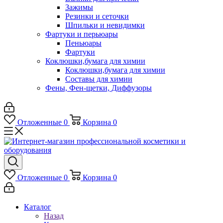
Зажимы
Резинки и сеточки
Шпильки и невидимки
Фартуки и перьюары
Пеньюары
Фартуки
Коклюшки,бумага для химии
Коклюшки,бумага для химии
Составы для химии
Фены, Фен-щетки, Диффузоры
Отложенные
0
Корзина
0
Отложенные
0
Корзина
0
Каталог
Назад