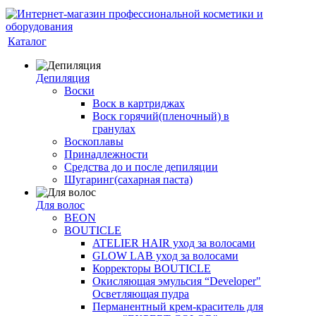
Каталог
Депиляция
Воски
Воск в картриджах
Воск горячий(пленочный) в
гранулах
Воскоплавы
Принадлежности
Средства до и после депиляции
Шугаринг(сахарная паста)
Для волос
BEON
BOUTICLE
ATELIER HAIR уход за волосами
GLOW LAB уход за волосами
Корректоры BOUTICLE
Окисляющая эмульсия “Developer"
Осветляющая пудра
Перманентный крем-краситель для