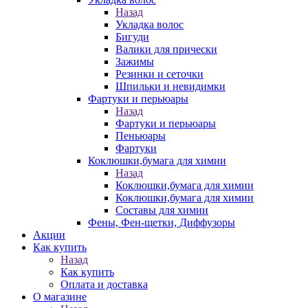
Назад
Укладка волос
Бигуди
Валики для прически
Зажимы
Резинки и сеточки
Шпильки и невидимки
Фартуки и перьюары
Назад
Фартуки и перьюары
Пеньюары
Фартуки
Коклюшки,бумага для химии
Назад
Коклюшки,бумага для химии
Коклюшки,бумага для химии
Составы для химии
Фены, Фен-щетки, Диффузоры
Акции
Как купить
Назад
Как купить
Оплата и доставка
О магазине