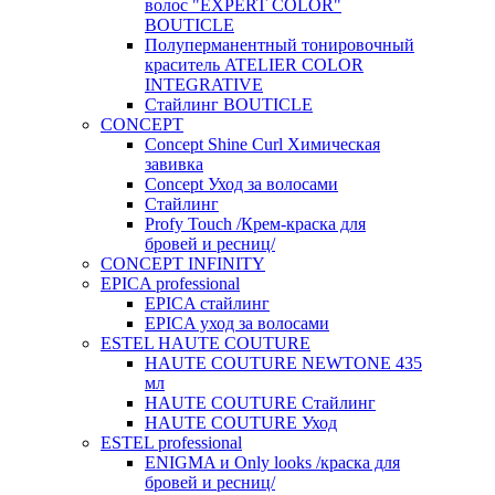
волос "EXPERT COLOR"
BOUTICLE
Полуперманентный тонировочный
краситель ATELIER COLOR
INTEGRATIVE
Стайлинг BOUTICLE
CONCEPT
Concept Shine Curl Химическая
завивка
Concept Уход за волосами
Стайлинг
Profy Touch /Крем-краска для
бровей и ресниц/
CONCEPT INFINITY
EPICA professional
EPICA стайлинг
EPICA уход за волосами
ESTEL HAUTE COUTURE
HAUTE COUTURE NEWTONE 435
мл
HAUTE COUTURE Стайлинг
HAUTE COUTURE Уход
ESTEL professional
ENIGMA и Only looks /краска для
бровей и ресниц/