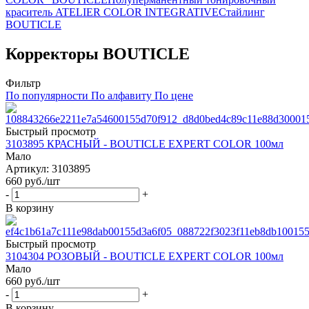
краситель ATELIER COLOR INTEGRATIVE
Стайлинг
BOUTICLE
Корректоры BOUTICLE
Фильтр
По популярности
По алфавиту
По цене
Быстрый просмотр
3103895 КРАСНЫЙ - BOUTICLE EXPERT COLOR 100мл
Мало
Артикул: 3103895
660
руб.
/шт
-
+
В корзину
Быстрый просмотр
3104304 РОЗОВЫЙ - BOUTICLE EXPERT COLOR 100мл
Мало
660
руб.
/шт
-
+
В корзину