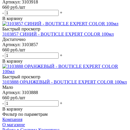
Артикул: 3103918
660
руб.
/шт
-
+
В корзину
Быстрый просмотр
3103857 СИНИЙ - BOUTICLE EXPERT COLOR 100мл
Достаточно
Артикул: 3103857
660
руб.
/шт
-
+
В корзину
Быстрый просмотр
3103888 ОРАНЖЕВЫЙ - BOUTICLE EXPERT COLOR 100мл
Мало
Артикул: 3103888
660
руб.
/шт
-
+
В корзину
Фильтр по параметрам
Компания
О магазине
Работа в Система Косметикс