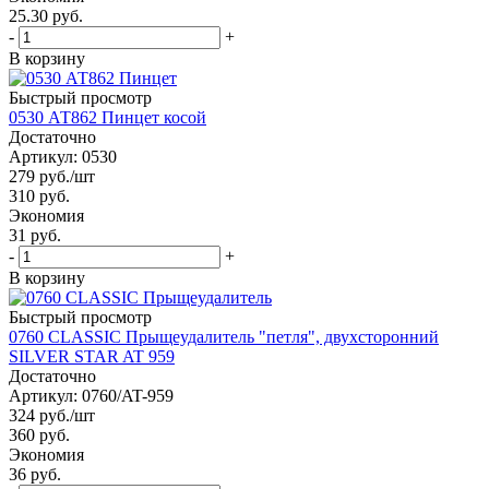
25.30 руб.
-
+
В корзину
Быстрый просмотр
0530 АТ862 Пинцет косой
Достаточно
Артикул: 0530
279
руб.
/шт
310
руб.
Экономия
31 руб.
-
+
В корзину
Быстрый просмотр
0760 CLASSIC Прыщеудалитель "петля", двухсторонний
SILVER STAR AT 959
Достаточно
Артикул: 0760/AT-959
324
руб.
/шт
360
руб.
Экономия
36 руб.