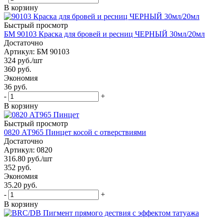
В корзину
Быстрый просмотр
БМ 90103 Краска для бровей и ресниц ЧЕРНЫЙ 30мл/20мл
Достаточно
Артикул: БМ 90103
324
руб.
/шт
360
руб.
Экономия
36 руб.
-
+
В корзину
Быстрый просмотр
0820 АТ965 Пинцет косой с отверствиями
Достаточно
Артикул: 0820
316.80
руб.
/шт
352
руб.
Экономия
35.20 руб.
-
+
В корзину