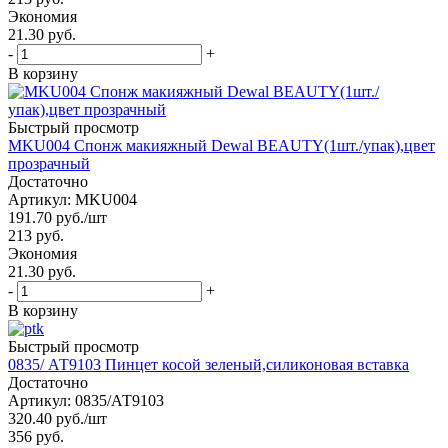
Экономия
21.30 руб.
-
+
В корзину
Быстрый просмотр
MKU004 Спонж макияжный Dewal BEAUTY(1шт./упак),цвет
прозрачный
Достаточно
Артикул: MKU004
191.70
руб.
/шт
213
руб.
Экономия
21.30 руб.
-
+
В корзину
Быстрый просмотр
0835/ АТ9103 Пинцет косой зеленый,силиконовая вставка
Достаточно
Артикул: 0835/АТ9103
320.40
руб.
/шт
356
руб.