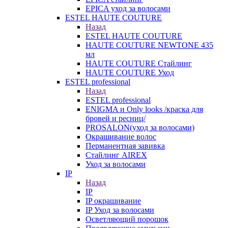
EPICA уход за волосами
ESTEL HAUTE COUTURE
Назад
ESTEL HAUTE COUTURE
HAUTE COUTURE NEWTONE 435
мл
HAUTE COUTURE Стайлинг
HAUTE COUTURE Уход
ESTEL professional
Назад
ESTEL professional
ENIGMA и Only looks /краска для
бровей и ресниц/
PROSALON(уход за волосами)
Окрашивание волос
Перманентная завивка
Стайлинг AIREX
Уход за волосами
IP
Назад
IP
IP окрашивание
IP Уход за волосами
Осветляющий порошок