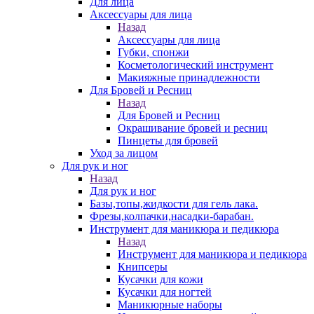
Для лица
Аксессуары для лица
Назад
Аксессуары для лица
Губки, спонжи
Косметологический инструмент
Макияжные принадлежности
Для Бровей и Ресниц
Назад
Для Бровей и Ресниц
Окрашивание бровей и ресниц
Пинцеты для бровей
Уход за лицом
Для рук и ног
Назад
Для рук и ног
Базы,топы,жидкости для гель лака.
Фрезы,колпачки,насадки-барабан.
Инструмент для маникюра и педикюра
Назад
Инструмент для маникюра и педикюра
Книпсеры
Кусачки для кожи
Кусачки для ногтей
Маникюрные наборы