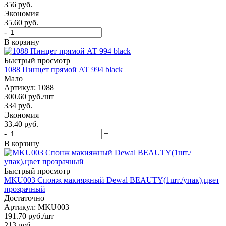
356
руб.
Экономия
35.60 руб.
-
+
В корзину
Быстрый просмотр
1088 Пинцет прямой АТ 994 black
Мало
Артикул: 1088
300.60
руб.
/шт
334
руб.
Экономия
33.40 руб.
-
+
В корзину
Быстрый просмотр
MKU003 Спонж макияжный Dewal BEAUTY(1шт./упак),цвет
прозрачный
Достаточно
Артикул: MKU003
191.70
руб.
/шт
213
руб.