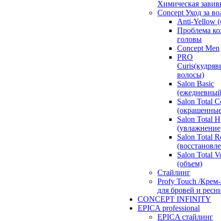
Химическая завив
Concept Уход за в
Anti-Yellow 
Проблема к
головы
Concept Men
PRO
Curis(кудряв
волосы)
Salon Basic
(ежедневный
Salon Total C
(окрашенные
Salon Total 
(увлажнение
Salon Total R
(восстановл
Salon Total 
(объем)
Стайлинг
Profy Touch /Крем
для бровей и ресн
CONCEPT INFINITY
EPICA professional
EPICA стайлинг