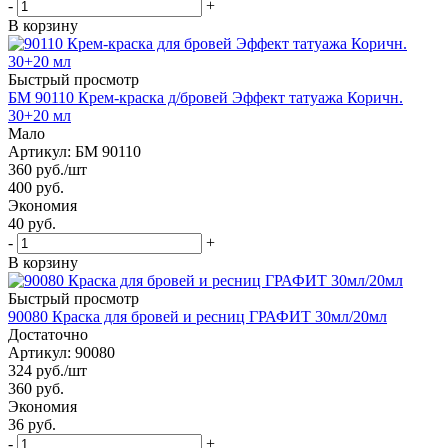
-
+
В корзину
Быстрый просмотр
БМ 90110 Крем-краска д/бровей Эффект татуажа Коричн.
30+20 мл
Мало
Артикул: БМ 90110
360
руб.
/шт
400
руб.
Экономия
40 руб.
-
+
В корзину
Быстрый просмотр
90080 Краска для бровей и ресниц ГРАФИТ 30мл/20мл
Достаточно
Артикул: 90080
324
руб.
/шт
360
руб.
Экономия
36 руб.
-
+