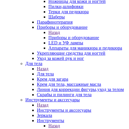
Ножницы для кожи и ногтей
Пилки,шлифовки
Терки для педикюра
Шаберы
Парафинотерапия
Приборы и оборудование
Назад
Приборы и оборудование
LED и УФ лампы
Аппараты для маникюра и педикюра
Укрепляющие средства для ногтей
Уход за кожей рук и ног
Для тела
Назад
Для тела
Крем для загара
Крем для тела, массажные масла
Линия для коррекции фигуры,уход за телом
Скрабы и пилинги для тела
Инструменты и акссесуары
Назад
Инструменты и акссесуары
Зеркала
Инструменты
Назад