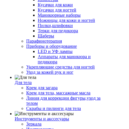
Кусачки для кожи
Кусачки для ногтей
Маникюрные наборы
Ножницы для кожи и ногтей
Пилки,шлифовки
Терки для педикюра
Шаберы
Парафинотерапия
Приборы и оборудование
LED и УФ лампы
Аппараты для маникюра и
педикюра
Укрепляющие средства для ногтей
Уход за кожей рук и ног
Для тела
Крем для загара
Крем для тела, массажные масла
Линия для коррекции фигуры,уход за
телом
Скрабы и пилинги для тела
Инструменты и акссесуары
Зеркала