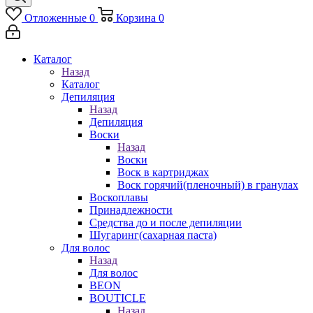
Отложенные
0
Корзина
0
Каталог
Назад
Каталог
Депиляция
Назад
Депиляция
Воски
Назад
Воски
Воск в картриджах
Воск горячий(пленочный) в гранулах
Воскоплавы
Принадлежности
Средства до и после депиляции
Шугаринг(сахарная паста)
Для волос
Назад
Для волос
BEON
BOUTICLE
Назад