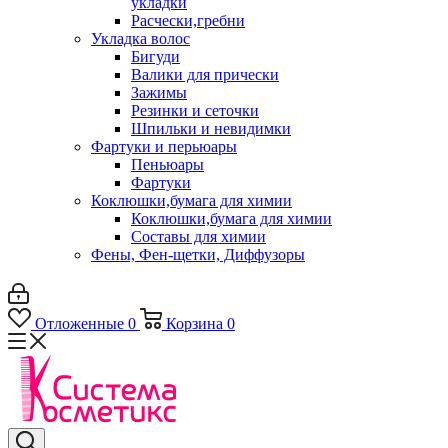
укладки
Расчески,гребни
Укладка волос
Бигуди
Валики для прически
Зажимы
Резинки и сеточки
Шпильки и невидимки
Фартуки и перьюары
Пеньюары
Фартуки
Коклюшки,бумага для химии
Коклюшки,бумага для химии
Составы для химии
Фены, Фен-щетки, Диффузоры
Отложенные
0
Корзина
0