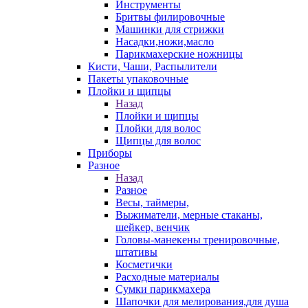
Инструменты
Бритвы филировочные
Машинки для стрижки
Насадки,ножи,масло
Парикмахерские ножницы
Кисти, Чаши, Распылители
Пакеты упаковочные
Плойки и щипцы
Назад
Плойки и щипцы
Плойки для волос
Щипцы для волос
Приборы
Разное
Назад
Разное
Весы, таймеры,
Выжиматели, мерные стаканы,
шейкер, венчик
Головы-манекены тренировочные,
штативы
Косметички
Расходные материалы
Сумки парикмахера
Шапочки для мелирования,для душа