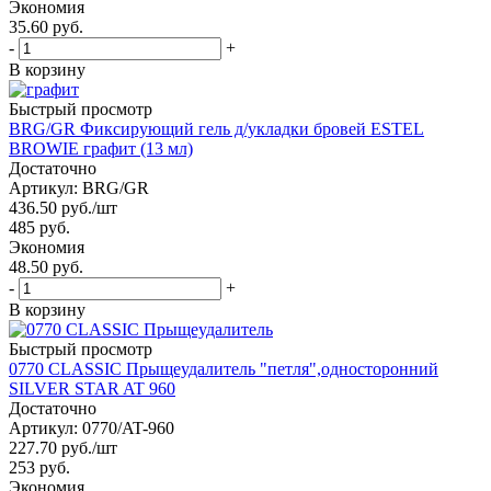
Экономия
35.60 руб.
-
+
В корзину
Быстрый просмотр
BRG/GR Фиксирующий гель д/укладки бровей ESTEL
BROWIE графит (13 мл)
Достаточно
Артикул: BRG/GR
436.50
руб.
/шт
485
руб.
Экономия
48.50 руб.
-
+
В корзину
Быстрый просмотр
0770 CLASSIC Прыщеудалитель "петля",односторонний
SILVER STAR AT 960
Достаточно
Артикул: 0770/AT-960
227.70
руб.
/шт
253
руб.
Экономия