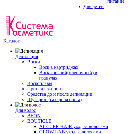
питание
Для детей
Каталог
Депиляция
Воски
Воск в картриджах
Воск горячий(пленочный) в
гранулах
Воскоплавы
Принадлежности
Средства до и после депиляции
Шугаринг(сахарная паста)
Для волос
BEON
BOUTICLE
ATELIER HAIR уход за волосами
GLOW LAB уход за волосами