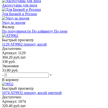
Аксессуары для лица
Для Бровей и Ресниц
Уход за лицом
Фильтр
По популярности
По алфавиту
По цене
Быстрый просмотр
1129 AT9962 пинцет, косой
Достаточно
Артикул: 1129
304.20
руб.
/шт
338
руб.
Экономия
33.80 руб.
-
+
В корзину
Быстрый просмотр
1074 AT9932 пинцет, косой цветной
Достаточно
Артикул: 1074
320.40
руб.
/шт