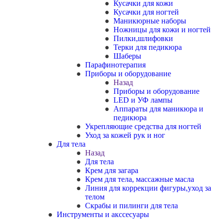
Кусачки для кожи
Кусачки для ногтей
Маникюрные наборы
Ножницы для кожи и ногтей
Пилки,шлифовки
Терки для педикюра
Шаберы
Парафинотерапия
Приборы и оборудование
Назад
Приборы и оборудование
LED и УФ лампы
Аппараты для маникюра и
педикюра
Укрепляющие средства для ногтей
Уход за кожей рук и ног
Для тела
Назад
Для тела
Крем для загара
Крем для тела, массажные масла
Линия для коррекции фигуры,уход за
телом
Скрабы и пилинги для тела
Инструменты и акссесуары