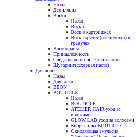
Назад
Депиляция
Воски
Назад
Воски
Воск в картриджах
Воск горячий(пленочный) в
гранулах
Воскоплавы
Принадлежности
Средства до и после депиляции
Шугаринг(сахарная паста)
Для волос
Назад
Для волос
BEON
BOUTICLE
Назад
BOUTICLE
ATELIER HAIR уход за
волосами
GLOW LAB уход за волосами
Корректоры BOUTICLE
Окисляющая эмульсия
“Developer" Осветляющая