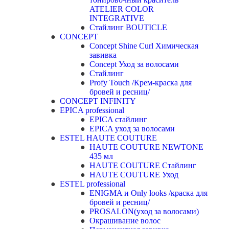
ATELIER COLOR
INTEGRATIVE
Стайлинг BOUTICLE
CONCEPT
Concept Shine Curl Химическая
завивка
Concept Уход за волосами
Стайлинг
Profy Touch /Крем-краска для
бровей и ресниц/
CONCEPT INFINITY
EPICA professional
EPICA стайлинг
EPICA уход за волосами
ESTEL HAUTE COUTURE
HAUTE COUTURE NEWTONE
435 мл
HAUTE COUTURE Стайлинг
HAUTE COUTURE Уход
ESTEL professional
ENIGMA и Only looks /краска для
бровей и ресниц/
PROSALON(уход за волосами)
Окрашивание волос