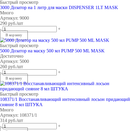
Быстрый просмотр
3000 Дозатор на 1 литр для маски DISPENSER 1LT MASK
Много
Артикул: 9000
290
руб.
/шт
-
+
В корзину
Быстрый просмотр
5000 Дозатор на маску 500 мл PUMP 500 ML MASK
Достаточно
Артикул: 5000
260
руб.
/шт
-
+
В корзину
Быстрый просмотр
108371/1 Восстанавливающий интенсивный лосьон придающий
сияние 8 мл ШТУКА
Много
Артикул: 108371/1
314
руб.
/шт
-
+