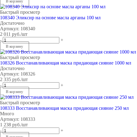
В корзину
Быстрый просмотр
108340 Эликсир на основе масла арганы 100 мл
Достаточно
Артикул: 108340
2 011
руб.
/шт
-
+
В корзину
Быстрый просмотр
108326 Восстанавливающая маска придающая сияние 1000 мл
Достаточно
Артикул: 108326
2 335
руб.
/шт
-
+
В корзину
Быстрый просмотр
108333 Восстанавливающая маска придающая сияние 250 мл
Много
Артикул: 108333
1 238
руб.
/шт
-
+
В корзину