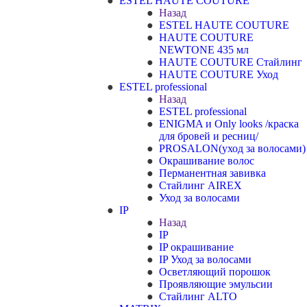
ESTEL HAUTE COUTURE
Назад
ESTEL HAUTE COUTURE
HAUTE COUTURE
NEWTONE 435 мл
HAUTE COUTURE Стайлинг
HAUTE COUTURE Уход
ESTEL professional
Назад
ESTEL professional
ENIGMA и Only looks /краска
для бровей и ресниц/
PROSALON(уход за волосами)
Окрашивание волос
Перманентная завивка
Стайлинг AIREX
Уход за волосами
IP
Назад
IP
IP окрашивание
IP Уход за волосами
Осветляющий порошок
Проявляющие эмульсии
Стайлинг ALTO