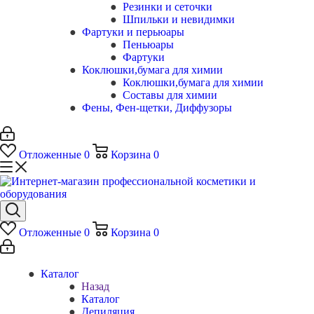
Резинки и сеточки
Шпильки и невидимки
Фартуки и перьюары
Пеньюары
Фартуки
Коклюшки,бумага для химии
Коклюшки,бумага для химии
Составы для химии
Фены, Фен-щетки, Диффузоры
Отложенные
0
Корзина
0
Отложенные
0
Корзина
0
Каталог
Назад
Каталог
Депиляция