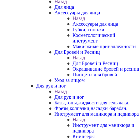
Назад
Для лица
Аксессуары для лица
Назад
Аксессуары для лица
Губки, спонжи
Косметологический
инструмент
Макияжные принадлежности
Для Бровей и Ресниц
Назад
Для Бровей и Ресниц
Окрашивание бровей и ресниц
Пинцеты для бровей
Уход за лицом
Для рук и ног
Назад
Для рук и ног
Базы,топы,жидкости для гель лака.
Фрезы,колпачки,насадки-барабан.
Инструмент для маникюра и педикюра
Назад
Инструмент для маникюра и
педикюра
Книпсеры