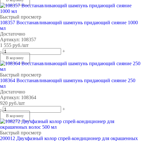
Быстрый просмотр
108357 Восстанавливающий шампунь придающий сияние 1000
мл
Достаточно
Артикул: 108357
1 555
руб.
/шт
-
+
В корзину
Быстрый просмотр
108364 Восстанавливающий шампунь придающий сияние 250
мл
Достаточно
Артикул: 108364
920
руб.
/шт
-
+
В корзину
Быстрый просмотр
200012 Двухфазный колор спрей-кондиционер для окрашенных