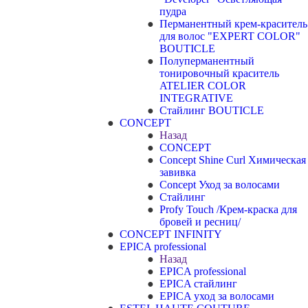
пудра
Перманентный крем-краситель
для волос "EXPERT COLOR"
BOUTICLE
Полуперманентный
тонировочный краситель
ATELIER COLOR
INTEGRATIVE
Стайлинг BOUTICLE
CONCEPT
Назад
CONCEPT
Concept Shine Curl Химическая
завивка
Concept Уход за волосами
Стайлинг
Profy Touch /Крем-краска для
бровей и ресниц/
CONCEPT INFINITY
EPICA professional
Назад
EPICA professional
EPICA стайлинг
EPICA уход за волосами