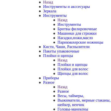
Назад
Инструменты и акссесуары
Зеркала
Инструменты
Назад
Инструменты
Бритвы филировочные
Машинки для стрижки
Насадки,ножи,масло
Парикмахерские ножницы
Кисти, Чаши, Распылители
Пакеты упаковочные
Плойки и щипцы
Назад
Плойки и щипцы
Плойки для волос
Щипцы для волос
Приборы
Разное
Назад
Разное
Весы, таймеры,
Выжиматели, мерные стаканы,
шейкер, венчик
Головы-манекены