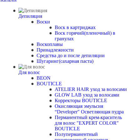
Депиляция
Воски
Воск в картриджах
Воск горячий(пленочный) в
гранулах
Воскоплавы
Принадлежности
Средства до и после депиляции
Шугаринг(сахарная паста)
Для волос
BEON
BOUTICLE
ATELIER HAIR уход за волосами
GLOW LAB уход за волосами
Корректоры BOUTICLE
Окисляющая эмульсия
“Developer" Осветляющая пудра
Перманентный крем-краситель
для волос "EXPERT COLOR"
BOUTICLE
Полуперманентный
тонировочный краситель