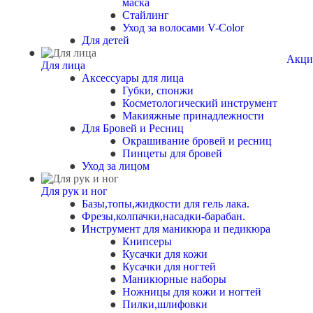
маска
Стайлинг
Уход за волосами V-Color
Для детей
Акци
Для лица
Аксессуары для лица
Губки, спонжи
Косметологический инструмент
Макияжные принадлежности
Для Бровей и Ресниц
Окрашивание бровей и ресниц
Пинцеты для бровей
Уход за лицом
Для рук и ног
Базы,топы,жидкости для гель лака.
Фрезы,колпачки,насадки-барабан.
Инструмент для маникюра и педикюра
Книпсеры
Кусачки для кожи
Кусачки для ногтей
Маникюрные наборы
Ножницы для кожи и ногтей
Пилки,шлифовки