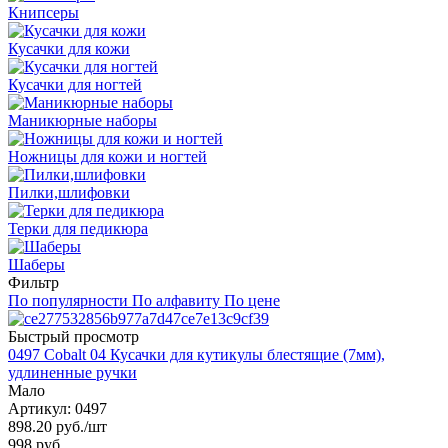
Книпсеры
Кусачки для кожи
Кусачки для ногтей
Маникюрные наборы
Ножницы для кожи и ногтей
Пилки,шлифовки
Терки для педикюра
Шаберы
Фильтр
По популярности
По алфавиту
По цене
Быстрый просмотр
0497 Cobalt 04 Кусачки для кутикулы блестящие (7мм),
удлиненные ручки
Мало
Артикул: 0497
898.20
руб.
/шт
998
руб.