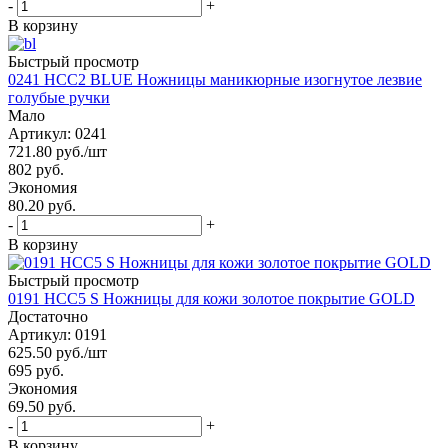
-
+
В корзину
Быстрый просмотр
0241 HCC2 BLUE Ножницы маникюрные изогнутое лезвие
голубые ручки
Мало
Артикул: 0241
721.80
руб.
/шт
802
руб.
Экономия
80.20 руб.
-
+
В корзину
Быстрый просмотр
0191 HCC5 S Ножницы для кожи золотое покрытие GOLD
Достаточно
Артикул: 0191
625.50
руб.
/шт
695
руб.
Экономия
69.50 руб.
-
+
В корзину