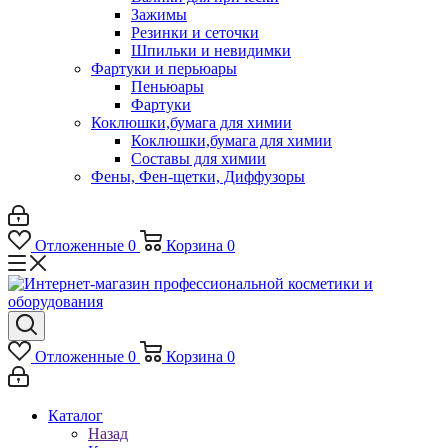
Зажимы
Резинки и сеточки
Шпильки и невидимки
Фартуки и перьюары
Пеньюары
Фартуки
Коклюшки,бумага для химии
Коклюшки,бумага для химии
Составы для химии
Фены, Фен-щетки, Диффузоры
Отложенные
0
Корзина
0
Отложенные
0
Корзина
0
Каталог
Назад