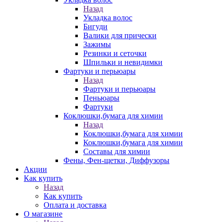
Назад
Укладка волос
Бигуди
Валики для прически
Зажимы
Резинки и сеточки
Шпильки и невидимки
Фартуки и перьюары
Назад
Фартуки и перьюары
Пеньюары
Фартуки
Коклюшки,бумага для химии
Назад
Коклюшки,бумага для химии
Коклюшки,бумага для химии
Составы для химии
Фены, Фен-щетки, Диффузоры
Акции
Как купить
Назад
Как купить
Оплата и доставка
О магазине