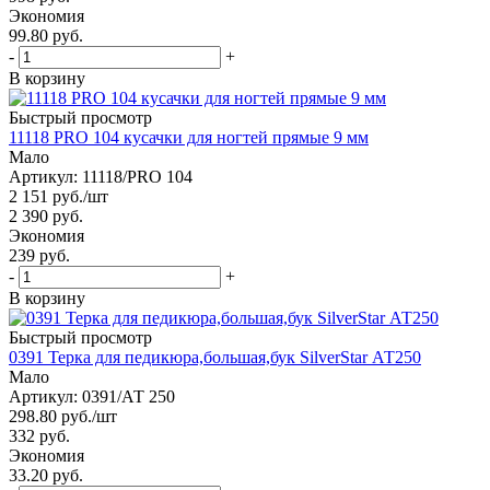
Экономия
99.80 руб.
-
+
В корзину
Быстрый просмотр
11118 PRO 104 кусачки для ногтей прямые 9 мм
Мало
Артикул: 11118/PRO 104
2 151
руб.
/шт
2 390
руб.
Экономия
239 руб.
-
+
В корзину
Быстрый просмотр
0391 Терка для педикюра,большая,бук SilverStar АТ250
Мало
Артикул: 0391/АТ 250
298.80
руб.
/шт
332
руб.
Экономия
33.20 руб.