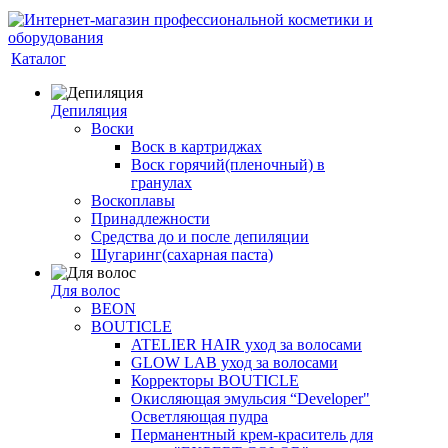
Каталог
Депиляция
Воски
Воск в картриджах
Воск горячий(пленочный) в
гранулах
Воскоплавы
Принадлежности
Средства до и после депиляции
Шугаринг(сахарная паста)
Для волос
BEON
BOUTICLE
ATELIER HAIR уход за волосами
GLOW LAB уход за волосами
Корректоры BOUTICLE
Окисляющая эмульсия “Developer"
Осветляющая пудра
Перманентный крем-краситель для