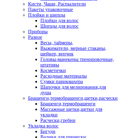
Кисти, Чаши, Распылители
Пакеты упаковочные
Плойки и щипцы
Плойки для волос
Щипцы для волос
Приборы
Разное
Весы, таймеры,
Выжиматели, мерные стаканы,
шейкер, венчик
Головы-манекены тренировочные,
штативы
Косметички
Расходные материалы
Сумки парикмахера
Шапочки для мелирования,для
душа
Брашенги,термобрашенги,щетки,расчески
Брашенги,термобрашенги
Массажные щетки,щетки для
укладки
Расчески,гребни
Укладка волос
Бигуди
Валики для прически