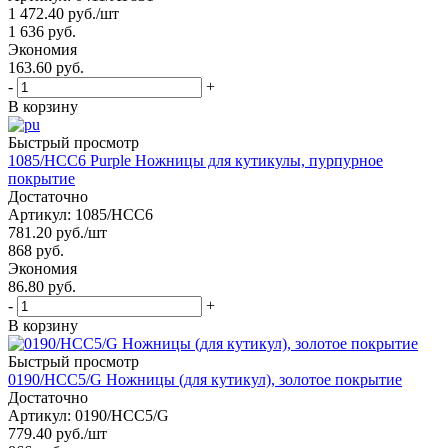
1 472.40
руб.
/шт
1 636
руб.
Экономия
163.60 руб.
-
+
В корзину
Быстрый просмотр
1085/HCC6 Purple Ножницы для кутикулы, пурпурное
покрытие
Достаточно
Артикул: 1085/HCC6
781.20
руб.
/шт
868
руб.
Экономия
86.80 руб.
-
+
В корзину
Быстрый просмотр
0190/HCC5/G Ножницы (для кутикул), золотое покрытие
Достаточно
Артикул: 0190/HCC5/G
779.40
руб.
/шт