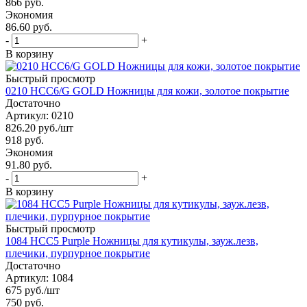
866
руб.
Экономия
86.60 руб.
-
+
В корзину
Быстрый просмотр
0210 HCC6/G GOLD Ножницы для кожи, золотое покрытие
Достаточно
Артикул: 0210
826.20
руб.
/шт
918
руб.
Экономия
91.80 руб.
-
+
В корзину
Быстрый просмотр
1084 HCC5 Purple Ножницы для кутикулы, зауж.лезв,
плечики, пурпурное покрытие
Достаточно
Артикул: 1084
675
руб.
/шт
750
руб.