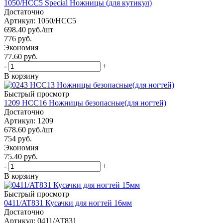
1050/HCC5 Special Ножницы (для кутикул)
Достаточно
Артикул: 1050/HCC5
698.40
руб.
/шт
776
руб.
Экономия
77.60 руб.
-
+
В корзину
Быстрый просмотр
1209 HCC16 Ножницы безопасные(для ногтей)
Достаточно
Артикул: 1209
678.60
руб.
/шт
754
руб.
Экономия
75.40 руб.
-
+
В корзину
Быстрый просмотр
0411/AT831 Кусачки для ногтей 16мм
Достаточно
Артикул: 0411/AT831