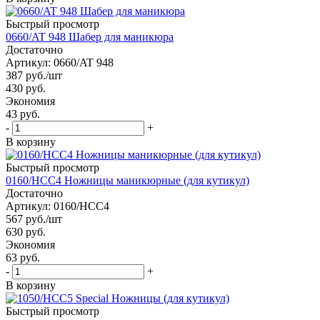
Быстрый просмотр
0660/AT 948 Шабер для маникюра
Достаточно
Артикул: 0660/AT 948
387
руб.
/шт
430
руб.
Экономия
43 руб.
-
+
В корзину
Быстрый просмотр
0160/HCC4 Ножницы маникюрные (для кутикул)
Достаточно
Артикул: 0160/HCC4
567
руб.
/шт
630
руб.
Экономия
63 руб.
-
+
В корзину
Быстрый просмотр