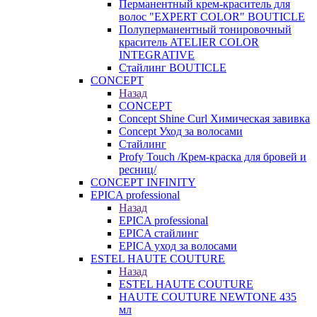
Перманентный крем-краситель для
волос "EXPERT COLOR" BOUTICLE
Полуперманентный тонировочный
краситель ATELIER COLOR
INTEGRATIVE
Стайлинг BOUTICLE
CONCEPT
Назад
CONCEPT
Concept Shine Curl Химическая завивка
Concept Уход за волосами
Стайлинг
Profy Touch /Крем-краска для бровей и
ресниц/
CONCEPT INFINITY
EPICA professional
Назад
EPICA professional
EPICA стайлинг
EPICA уход за волосами
ESTEL HAUTE COUTURE
Назад
ESTEL HAUTE COUTURE
HAUTE COUTURE NEWTONE 435
мл