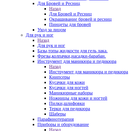
Для Бровей и Ресниц
Назад
Для Бровей и Ресниц
Окрашивание бровей и ресниц
Пинцеты для бровей
Уход за лицом
Для рук и ног
Назад
Для рук и ног
Базы,топы,жидкости для гель лака.
Фрезы,колпачки,насадки-барабан.
Инструмент для маникюра и педикюра
Назад
Инструмент для маникюра и педикюра
Книпсеры
Кусачки для кожи
Кусачки для ногтей
Маникюрные наборы
Ножницы для кожи и ногтей
Пилки,шлифовки
Терки для педикюра
Шаберы
Парафинотерапия
Приборы и оборудование
Назад