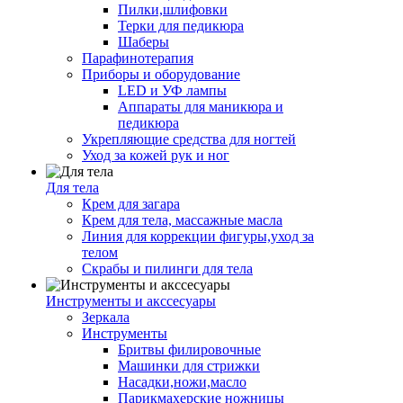
Пилки,шлифовки
Терки для педикюра
Шаберы
Парафинотерапия
Приборы и оборудование
LED и УФ лампы
Аппараты для маникюра и
педикюра
Укрепляющие средства для ногтей
Уход за кожей рук и ног
Для тела
Крем для загара
Крем для тела, массажные масла
Линия для коррекции фигуры,уход за
телом
Скрабы и пилинги для тела
Инструменты и акссесуары
Зеркала
Инструменты
Бритвы филировочные
Машинки для стрижки
Насадки,ножи,масло
Парикмахерские ножницы