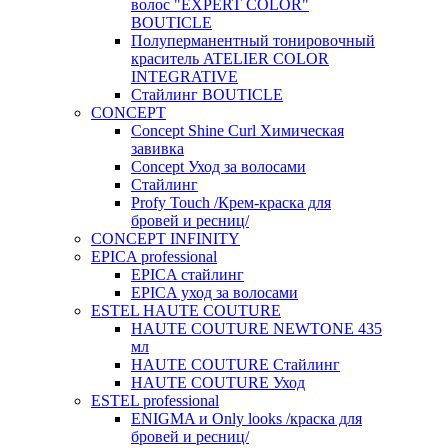
волос "EXPERT COLOR"
BOUTICLE
Полуперманентный тонировочный
краситель ATELIER COLOR
INTEGRATIVE
Стайлинг BOUTICLE
CONCEPT
Concept Shine Curl Химическая
завивка
Concept Уход за волосами
Стайлинг
Profy Touch /Крем-краска для
бровей и ресниц/
CONCEPT INFINITY
EPICA professional
EPICA стайлинг
EPICA уход за волосами
ESTEL HAUTE COUTURE
HAUTE COUTURE NEWTONE 435
мл
HAUTE COUTURE Стайлинг
HAUTE COUTURE Уход
ESTEL professional
ENIGMA и Only looks /краска для
бровей и ресниц/