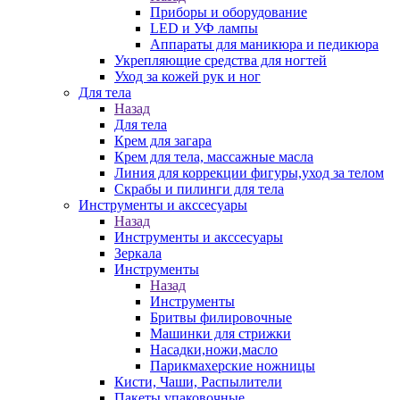
Приборы и оборудование
LED и УФ лампы
Аппараты для маникюра и педикюра
Укрепляющие средства для ногтей
Уход за кожей рук и ног
Для тела
Назад
Для тела
Крем для загара
Крем для тела, массажные масла
Линия для коррекции фигуры,уход за телом
Скрабы и пилинги для тела
Инструменты и акссесуары
Назад
Инструменты и акссесуары
Зеркала
Инструменты
Назад
Инструменты
Бритвы филировочные
Машинки для стрижки
Насадки,ножи,масло
Парикмахерские ножницы
Кисти, Чаши, Распылители
Пакеты упаковочные