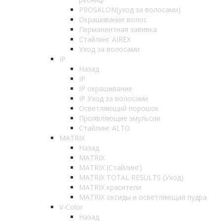
PROSALON(уход за волосами)
Окрашивание волос
Перманентная завивка
Стайлинг AIREX
Уход за волосами
IP
Назад
IP
IP окрашивание
IP Уход за волосами
Осветляющий порошок
Проявляющие эмульсии
Стайлинг ALTO
MATRIX
Назад
MATRIX
MATRIX (Стайлинг)
MATRIX TOTAL RESULTS (Уход)
MATRIX красители
MATRIX оксиды и осветляющая пудра
V-Color
Назад