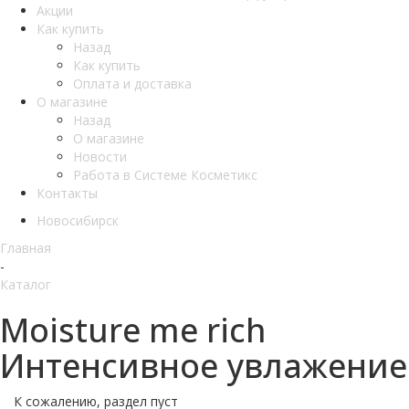
Акции
Как купить
Назад
Как купить
Оплата и доставка
О магазине
Назад
О магазине
Новости
Работа в Системе Косметикс
Контакты
Новосибирск
Главная
-
Каталог
Moisture me rich
Интенсивное увлажение
К сожалению, раздел пуст