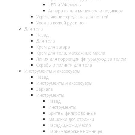
LED и УФ лампы
Аппараты для маникюра и педикюра
Укрепляющие средства для ногтей
Уход за кожей рук и ног
Для тела
Назад
Для тела
Крем для загара
Крем для тела, массажные масла
Линия для коррекции фигуры,уход за телом
Скрабы и пилинги для тела
Инструменты и акссесуары
Назад
Инструменты и акссесуары
Зеркала
Инструменты
Назад
Инструменты
Бритвы филировочные
Машинки для стрижки
Насадки,ножи,масло
Парикмахерские ножницы