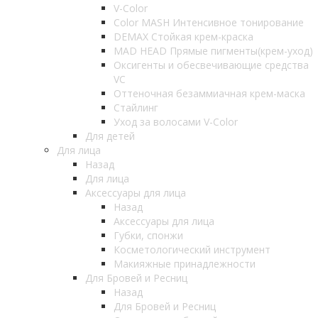
V-Color
Color MASH Интенсивное тонирование
DEMAX Стойкая крем-краска
MAD HEAD Прямые пигменты(крем-уход)
Оксигенты и обесвечивающие средства
VC
Оттеночная безаммиачная крем-маска
Стайлинг
Уход за волосами V-Color
Для детей
Для лица
Назад
Для лица
Аксессуары для лица
Назад
Аксессуары для лица
Губки, спонжи
Косметологический инструмент
Макияжные принадлежности
Для Бровей и Ресниц
Назад
Для Бровей и Ресниц