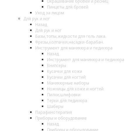
Окрашивание бровей и ресниц
Пинцеты для бровей
Уход за лицом
Для рук и ног
Назад
Для рук и ног
Базы,топы,жидкости для гель лака.
Фрезы,колпачки,насадки-барабан.
Инструмент для маникюра и педикюра
Назад
Инструмент для маникюра и педикюра
Книпсеры
Кусачки для кожи
Кусачки для ногтей
Маникюрные наборы
Ножницы для кожи и ногтей
Пилки,шлифовки
Терки для педикюра
Шаберы
Парафинотерапия
Приборы и оборудование
Назад
Приборы и оборудование