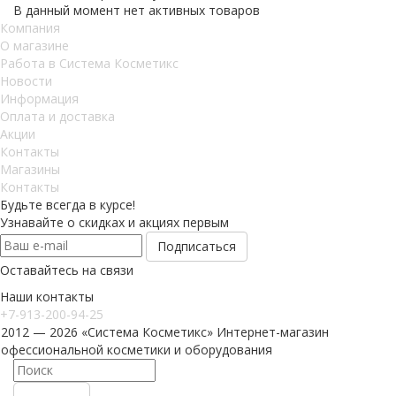
В данный момент нет активных товаров
Компания
О магазине
Работа в Система Косметикс
Новости
Информация
Оплата и доставка
Акции
Контакты
Магазины
Контакты
Будьте всегда в курсе!
Узнавайте о скидках и акциях первым
Оставайтесь на связи
Наши контакты
+7-913-200-94-25
 2012 — 2026 «Система Косметикс» Интернет-магазин
рофессиональной косметики и оборудования