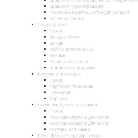
Брашенги,термобрашенги
Массажные щетки,щетки для укладки
Расчески,гребни
Укладка волос
Назад
Укладка волос
Бигуди
Валики для прически
Зажимы
Резинки и сеточки
Шпильки и невидимки
Фартуки и перьюары
Назад
Фартуки и перьюары
Пеньюары
Фартуки
Коклюшки,бумага для химии
Назад
Коклюшки,бумага для химии
Коклюшки,бумага для химии
Составы для химии
Фены, Фен-щетки, Диффузоры