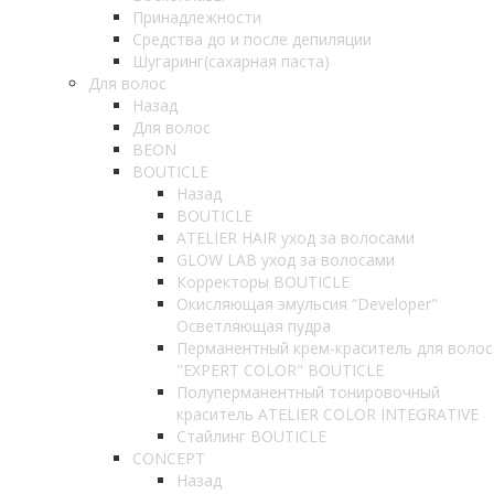
Принадлежности
Средства до и после депиляции
Шугаринг(сахарная паста)
Для волос
Назад
Для волос
BEON
BOUTICLE
Назад
BOUTICLE
ATELIER HAIR уход за волосами
GLOW LAB уход за волосами
Корректоры BOUTICLE
Окисляющая эмульсия “Developer"
Осветляющая пудра
Перманентный крем-краситель для волос
"EXPERT COLOR" BOUTICLE
Полуперманентный тонировочный
краситель ATELIER COLOR INTEGRATIVE
Стайлинг BOUTICLE
CONCEPT
Назад