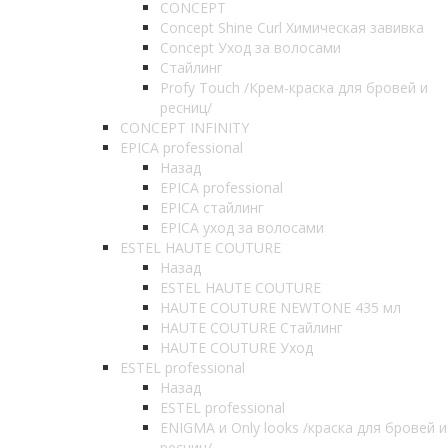
CONCEPT
Concept Shine Curl Химическая завивка
Concept Уход за волосами
Стайлинг
Profy Touch /Крем-краска для бровей и
ресниц/
CONCEPT INFINITY
EPICA professional
Назад
EPICA professional
EPICA стайлинг
EPICA уход за волосами
ESTEL HAUTE COUTURE
Назад
ESTEL HAUTE COUTURE
HAUTE COUTURE NEWTONE 435 мл
HAUTE COUTURE Стайлинг
HAUTE COUTURE Уход
ESTEL professional
Назад
ESTEL professional
ENIGMA и Only looks /краска для бровей и
ресниц/