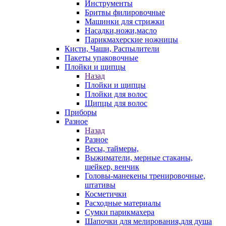
Инструменты
Бритвы филировочные
Машинки для стрижки
Насадки,ножи,масло
Парикмахерские ножницы
Кисти, Чаши, Распылители
Пакеты упаковочные
Плойки и щипцы
Назад
Плойки и щипцы
Плойки для волос
Щипцы для волос
Приборы
Разное
Назад
Разное
Весы, таймеры,
Выжиматели, мерные стаканы,
шейкер, венчик
Головы-манекены тренировочные,
штативы
Косметички
Расходные материалы
Сумки парикмахера
Шапочки для мелирования,для душа