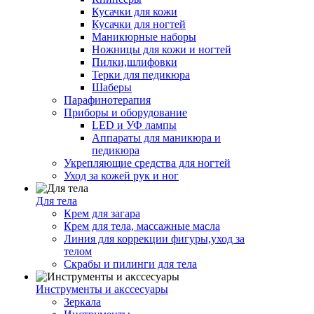
Кусачки для кожи
Кусачки для ногтей
Маникюрные наборы
Ножницы для кожи и ногтей
Пилки,шлифовки
Терки для педикюра
Шаберы
Парафинотерапия
Приборы и оборудование
LED и УФ лампы
Аппараты для маникюра и
педикюра
Укрепляющие средства для ногтей
Уход за кожей рук и ног
Для тела
Крем для загара
Крем для тела, массажные масла
Линия для коррекции фигуры,уход за
телом
Скрабы и пилинги для тела
Инструменты и акссесуары
Зеркала