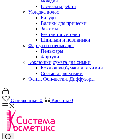
укладки
Расчески,гребни
Укладка волос
Бигуди
Валики для прически
Зажимы
Резинки и сеточки
Шпильки и невидимки
Фартуки и перьюары
Пеньюары
Фартуки
Коклюшки,бумага для химии
Коклюшки,бумага для химии
Составы для химии
Фены, Фен-щетки, Диффузоры
Отложенные
0
Корзина
0