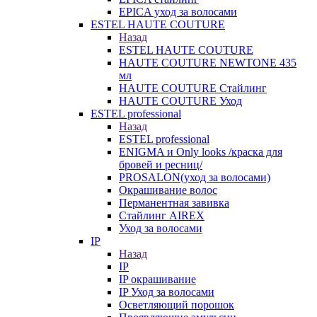
EPICA уход за волосами
ESTEL HAUTE COUTURE
Назад
ESTEL HAUTE COUTURE
HAUTE COUTURE NEWTONE 435
мл
HAUTE COUTURE Стайлинг
HAUTE COUTURE Уход
ESTEL professional
Назад
ESTEL professional
ENIGMA и Only looks /краска для
бровей и ресниц/
PROSALON(уход за волосами)
Окрашивание волос
Перманентная завивка
Стайлинг AIREX
Уход за волосами
IP
Назад
IP
IP окрашивание
IP Уход за волосами
Осветляющий порошок