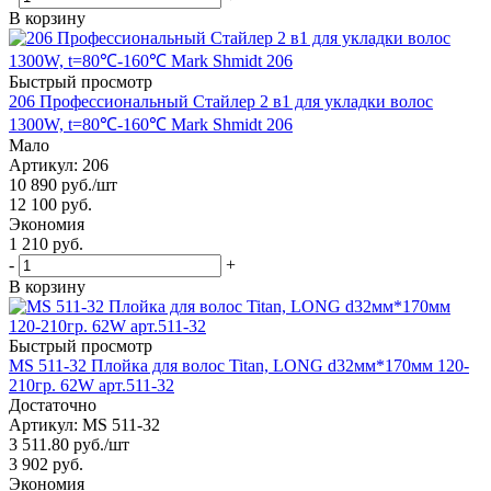
В корзину
Быстрый просмотр
206 Профессиональный Стайлер 2 в1 для укладки волос
1300W, t=80℃-160℃ Mark Shmidt 206
Мало
Артикул: 206
10 890
руб.
/шт
12 100
руб.
Экономия
1 210 руб.
-
+
В корзину
Быстрый просмотр
MS 511-32 Плойка для волос Titan, LONG d32мм*170мм 120-
210гр. 62W арт.511-32
Достаточно
Артикул: MS 511-32
3 511.80
руб.
/шт
3 902
руб.
Экономия