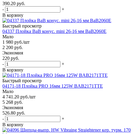
390.20 руб.
-
+
В корзину
Быстрый просмотр
04337 Плойка BaB конус. mini 26-16 мм BaB2060E
Мало
1 980
руб.
/шт
2 200
руб.
Экономия
220 руб.
-
+
В корзину
Быстрый просмотр
04171-18 Плойка PRO 16мм 125W BAB2171TTE
Мало
4 741.20
руб.
/шт
5 268
руб.
Экономия
526.80 руб.
-
+
В корзину