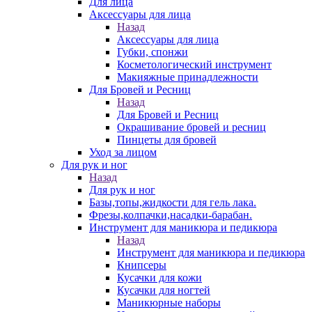
Для лица
Аксессуары для лица
Назад
Аксессуары для лица
Губки, спонжи
Косметологический инструмент
Макияжные принадлежности
Для Бровей и Ресниц
Назад
Для Бровей и Ресниц
Окрашивание бровей и ресниц
Пинцеты для бровей
Уход за лицом
Для рук и ног
Назад
Для рук и ног
Базы,топы,жидкости для гель лака.
Фрезы,колпачки,насадки-барабан.
Инструмент для маникюра и педикюра
Назад
Инструмент для маникюра и педикюра
Книпсеры
Кусачки для кожи
Кусачки для ногтей
Маникюрные наборы