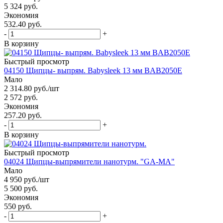
5 324
руб.
Экономия
532.40 руб.
-
+
В корзину
Быстрый просмотр
04150 Щипцы- выпрям. Babysleek 13 мм BAB2050E
Мало
2 314.80
руб.
/шт
2 572
руб.
Экономия
257.20 руб.
-
+
В корзину
Быстрый просмотр
04024 Щипцы-выпрямители нанотурм. "GA-MA"
Мало
4 950
руб.
/шт
5 500
руб.
Экономия
550 руб.
-
+