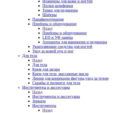
Ножницы для кожи и ногтей
Пилки,шлифовки
Терки для педикюра
Шаберы
Парафинотерапия
Приборы и оборудование
Назад
Приборы и оборудование
LED и УФ лампы
Аппараты для маникюра и педикюра
Укрепляющие средства для ногтей
Уход за кожей рук и ног
Для тела
Назад
Для тела
Крем для загара
Крем для тела, массажные масла
Линия для коррекции фигуры,уход за телом
Скрабы и пилинги для тела
Инструменты и акссесуары
Назад
Инструменты и акссесуары
Зеркала
Инструменты
Назад