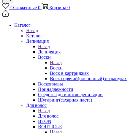
Отложенные
0
Корзина
0
Каталог
Назад
Каталог
Депиляция
Назад
Депиляция
Воски
Назад
Воски
Воск в картриджах
Воск горячий(пленочный) в гранулах
Воскоплавы
Принадлежности
Средства до и после депиляции
Шугаринг(сахарная паста)
Для волос
Назад
Для волос
BEON
BOUTICLE
Назад