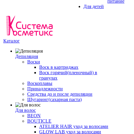
питание
Для детей
Каталог
Депиляция
Воски
Воск в картриджах
Воск горячий(пленочный) в
гранулах
Воскоплавы
Принадлежности
Средства до и после депиляции
Шугаринг(сахарная паста)
Для волос
BEON
BOUTICLE
ATELIER HAIR уход за волосами
GLOW LAB уход за волосами